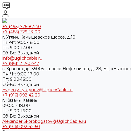
+7 (495) 775-82-40
+7 (485) 329-13-00
г. Углич, Камышевское шоссе, д.10
Пн-Чт: 9:00-18:00
Пт: 9:00-17:00
Cб-Вс: Выходной
info@uglichcable.ru
+7 (861) 217-02-47
г. Краснодар, 350051, шоссе Нефтяников, д. 28, БЦ «Ньютон»
Пн-Чт: 9:00-17:00
Пт: 9:00-16:00
Cб-Вс: Выходной
Evgeniy.Tyutyuev@UglichCable.ru
+7 (916) 092-42-20
г. Казань, Казань
09:00 - 18:00
Пт: 9:00-16:00
Cб-Вс: Выходной
Alexander.Skorobogatov@UglichCable.ru
+7 (916) 092-42-50