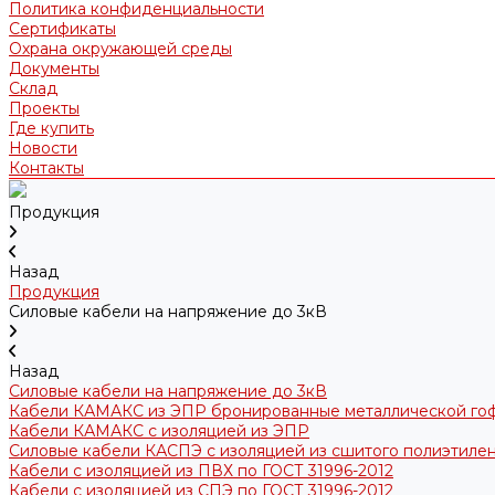
Политика конфиденциальности
Сертификаты
Охрана окружающей среды
Документы
Склад
Проекты
Где купить
Новости
Контакты
Продукция
Назад
Продукция
Силовые кабели на напряжение до 3кВ
Назад
Силовые кабели на напряжение до 3кВ
Кабели КАМАКС из ЭПР бронированные металлической го
Кабели КАМАКС с изоляцией из ЭПР
Силовые кабели КАСПЭ с изоляцией из сшитого полиэтилен
Кабели с изоляцией из ПВХ по ГОСТ 31996-2012
Кабели с изоляцией из СПЭ по ГОСТ 31996-2012