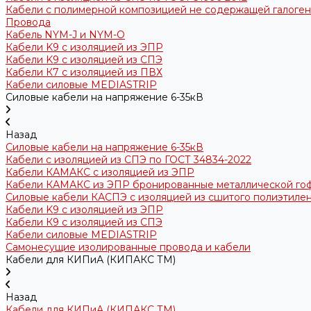
Кабели с полимерной композицией не содержащей галогено
Провода
Кабель NYM-J и NYM-O
Кабели K9 с изоляцией из ЭПР
Кабели K9 с изоляцией из СПЭ
Кабели К7 с изоляцией из ПВХ
Кабели силовые MEDIASTRIP
Силовые кабели на напряжение 6-35кВ
Назад
Силовые кабели на напряжение 6-35кВ
Кабели с изоляцией из СПЭ по ГОСТ 34834-2022
Кабели КАМАКС с изоляцией из ЭПР
Кабели КАМАКС из ЭПР бронированные металлической го
Силовые кабели КАСПЭ с изоляцией из сшитого полиэтилен
Кабели K9 с изоляцией из ЭПР
Кабели К9 с изоляцией из СПЭ
Кабели силовые MEDIASTRIP
Самонесущие изолированные провода и кабели
Кабели для КИПиА (КИПАКС ТМ)
Назад
Кабели для КИПиА (КИПАКС ТМ)