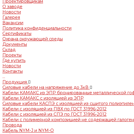
Проектировщикам
О заводе
Новости
Галерея
Вакансии
Политика конфиденциальности
Сертификаты
Охрана окружающей среды
Документы
Склад
Проекты
Где купить
Новости
Контакты
...
Продукция
Силовые кабели на напряжение до 3кВ
Кабели КАМАКС из ЭПР бронированные металлической го
Кабели КАМАКС с изоляцией из ЭПР
Силовые кабели КАСПЭ с изоляцией из сшитого полиэтилен
Кабели с изоляцией из ПВХ по ГОСТ 31996-2012
Кабели с изоляцией из СПЭ по ГОСТ 31996-2012
Кабели с полимерной композицией не содержащей галогено
Провода
Кабель NYM-J и NYM-O