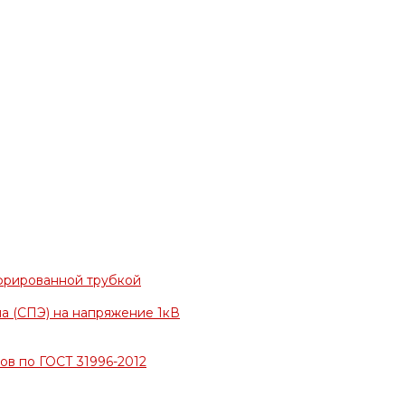
фрированной трубкой
а (СПЭ) на напряжение 1кВ
в по ГОСТ 31996-2012