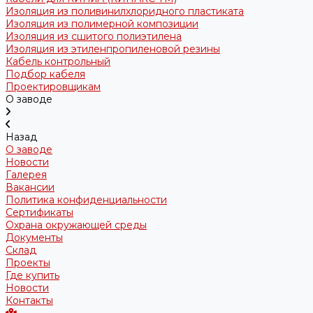
Изоляция из поливинилхлоридного пластиката
Изоляция из полимерной композиции
Изоляция из сшитого полиэтилена
Изоляция из этиленпропиленовой резины
Кабель контрольный
Подбор кабеля
Проектировщикам
О заводе
Назад
О заводе
Новости
Галерея
Вакансии
Политика конфиденциальности
Сертификаты
Охрана окружающей среды
Документы
Склад
Проекты
Где купить
Новости
Контакты