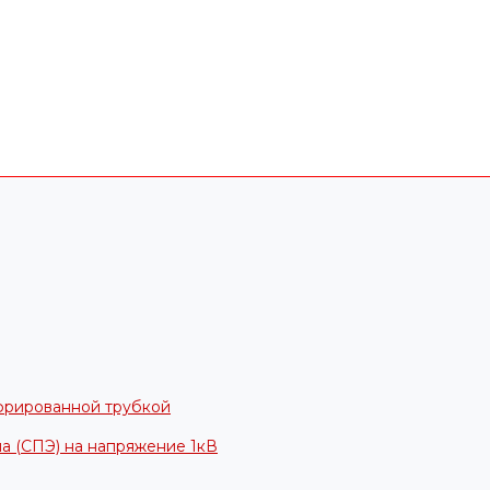
фрированной трубкой
а (СПЭ) на напряжение 1кВ