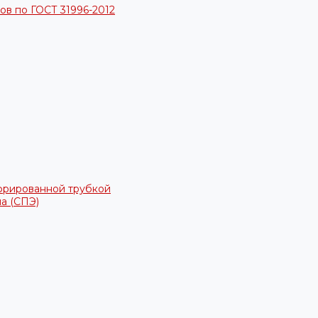
в по ГОСТ 31996-2012
фрированной трубкой
а (СПЭ)