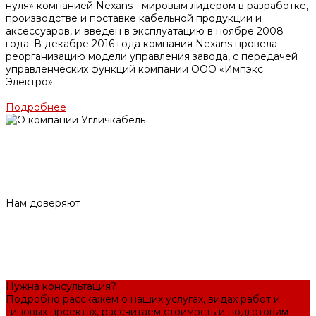
нуля» компанией Nexans - мировым лидером в разработке,
производстве и поставке кабельной продукции и
аксессуаров, и введен в эксплуатацию в ноябре 2008
года. В декабре 2016 года компания Nexans провела
реорганизацию модели управления завода, с передачей
управленческих функций компании ООО «Импэкс
Электро».
Подробнее
Нам доверяют
Нужна консультация?
Подробно расскажем о наших услугах, видах работ и
типовых проектах, рассчитаем стоимость и подготовим