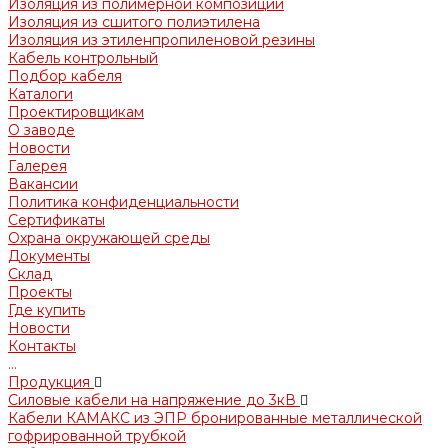
Изоляция из полимерной композиции
Изоляция из сшитого полиэтилена
Изоляция из этиленпропиленовой резины
Кабель контрольный
Подбор кабеля
Каталоги
Проектировщикам
О заводе
Новости
Галерея
Вакансии
Политика конфиденциальности
Сертификаты
Охрана окружающей среды
Документы
Склад
Проекты
Где купить
Новости
Контакты
...
Продукция
Силовые кабели на напряжение до 3кВ
Кабели КАМАКС из ЭПР бронированные металлической
гофрированной трубкой