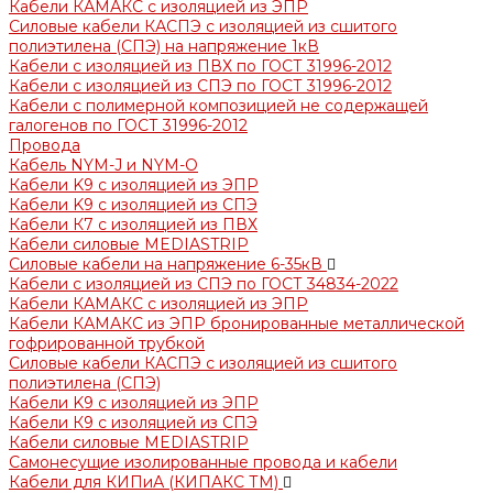
Кабели КАМАКС с изоляцией из ЭПР
Силовые кабели КАСПЭ с изоляцией из сшитого
полиэтилена (СПЭ) на напряжение 1кВ
Кабели с изоляцией из ПВХ по ГОСТ 31996-2012
Кабели с изоляцией из СПЭ по ГОСТ 31996-2012
Кабели с полимерной композицией не содержащей
галогенов по ГОСТ 31996-2012
Провода
Кабель NYM-J и NYM-O
Кабели K9 с изоляцией из ЭПР
Кабели K9 с изоляцией из СПЭ
Кабели К7 с изоляцией из ПВХ
Кабели силовые MEDIASTRIP
Силовые кабели на напряжение 6-35кВ
Кабели с изоляцией из СПЭ по ГОСТ 34834-2022
Кабели КАМАКС с изоляцией из ЭПР
Кабели КАМАКС из ЭПР бронированные металлической
гофрированной трубкой
Силовые кабели КАСПЭ с изоляцией из сшитого
полиэтилена (СПЭ)
Кабели K9 с изоляцией из ЭПР
Кабели К9 с изоляцией из СПЭ
Кабели силовые MEDIASTRIP
Самонесущие изолированные провода и кабели
Кабели для КИПиА (КИПАКС ТМ)