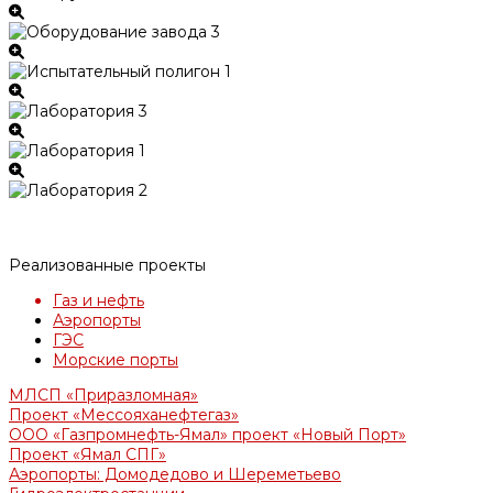
Реализованные проекты
Газ и нефть
Аэропорты
ГЭС
Морские порты
МЛСП «Приразломная»
Проект «Мессояханефтегаз»
ООО «Газпромнефть-Ямал» проект «Новый Порт»
Проект «Ямал СПГ»
Аэропорты: Домодедово и Шереметьево