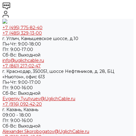
+7 (495) 775-82-40
+7 (485) 329-13-00
г. Углич, Камышевское шоссе, д.10
Пн-Чт: 9:00-18:00
Пт: 9:00-17:00
Cб-Вс: Выходной
info@uglichcable.ru
+7 (861) 217-02-47
г. Краснодар, 350051, шоссе Нефтяников, д. 28, БЦ
«Ньютон», офис 613
Пн-Чт: 9:00-17:00
Пт: 9:00-16:00
Cб-Вс: Выходной
Evgeniy.Tyutyuev@UglichCable.ru
+7 (916) 092-42-20
г. Казань, Казань
09:00 - 18:00
Пт: 9:00-16:00
Cб-Вс: Выходной
Alexander.Skorobogatov@UglichCable.ru