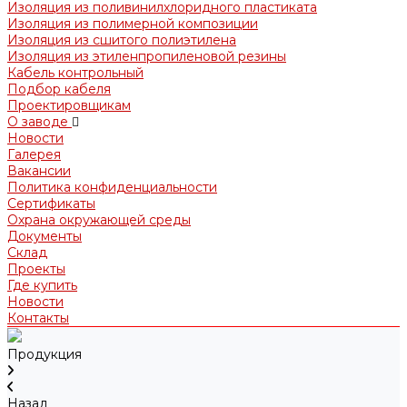
Изоляция из поливинилхлоридного пластиката
Изоляция из полимерной композиции
Изоляция из сшитого полиэтилена
Изоляция из этиленпропиленовой резины
Кабель контрольный
Подбор кабеля
Проектировщикам
О заводе
Новости
Галерея
Вакансии
Политика конфиденциальности
Сертификаты
Охрана окружающей среды
Документы
Склад
Проекты
Где купить
Новости
Контакты
Продукция
Назад