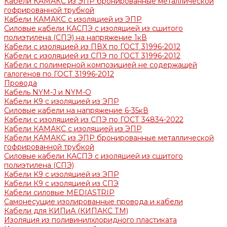
Кабели КАМАКС из ЭПР бронированные металлической
гофрированной трубкой
Кабели КАМАКС с изоляцией из ЭПР
Силовые кабели КАСПЭ с изоляцией из сшитого
полиэтилена (СПЭ) на напряжение 1кВ
Кабели с изоляцией из ПВХ по ГОСТ 31996-2012
Кабели с изоляцией из СПЭ по ГОСТ 31996-2012
Кабели с полимерной композицией не содержащей
галогенов по ГОСТ 31996-2012
Провода
Кабель NYM-J и NYM-O
Кабели K9 с изоляцией из ЭПР
Силовые кабели на напряжение 6-35кВ
Кабели с изоляцией из СПЭ по ГОСТ 34834-2022
Кабели КАМАКС с изоляцией из ЭПР
Кабели КАМАКС из ЭПР бронированные металлической
гофрированной трубкой
Силовые кабели КАСПЭ с изоляцией из сшитого
полиэтилена (СПЭ)
Кабели K9 с изоляцией из ЭПР
Кабели К9 с изоляцией из СПЭ
Кабели силовые MEDIASTRIP
Самонесущие изолированные провода и кабели
Кабели для КИПиА (КИПАКС ТМ)
Изоляция из поливинилхлоридного пластиката