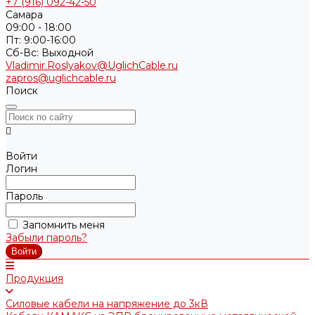
+7 (916) 092-42-50
Самара
09:00 - 18:00
Пт: 9:00-16:00
Cб-Вс: Выходной
Vladimir.Roslyakov@UglichCable.ru
zapros@uglichcable.ru
Поиск
Войти
Логин
Пароль
Запомнить меня
Забыли пароль?
Продукция
Силовые кабели на напряжение до 3кВ