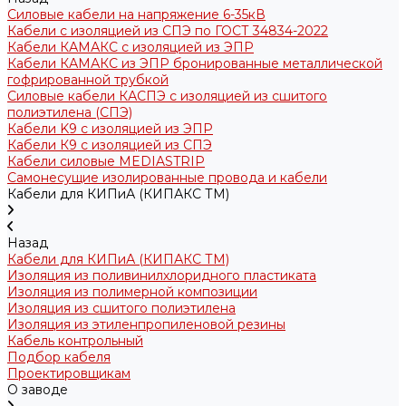
Силовые кабели на напряжение 6-35кВ
Кабели с изоляцией из СПЭ по ГОСТ 34834-2022
Кабели КАМАКС с изоляцией из ЭПР
Кабели КАМАКС из ЭПР бронированные металлической
гофрированной трубкой
Силовые кабели КАСПЭ с изоляцией из сшитого
полиэтилена (СПЭ)
Кабели K9 с изоляцией из ЭПР
Кабели К9 с изоляцией из СПЭ
Кабели силовые MEDIASTRIP
Самонесущие изолированные провода и кабели
Кабели для КИПиА (КИПАКС ТМ)
Назад
Кабели для КИПиА (КИПАКС ТМ)
Изоляция из поливинилхлоридного пластиката
Изоляция из полимерной композиции
Изоляция из сшитого полиэтилена
Изоляция из этиленпропиленовой резины
Кабель контрольный
Подбор кабеля
Проектировщикам
О заводе