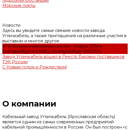
Гидроэлектростанции
Морские порты
Новости
Здесь вы увидите самые свежие новости завода
Угличкабель, а также приглашения на различные участия в
выставках и многое другое.
47-й Форум инженерных систем - Форум ЭТМ в
Екатеринбурге в МВЦ «Екатеринбург-ЭКСПО»
Завод Угличкабель вошел в Реестр базовых поставщиков
ТЭК России
С Новым годом и Рождеством!
О компании
Кабельный завод Угличкабель (Ярославская область)
является одним из самых современных предприятий
кабельной промышленности в России. Он был построен «с